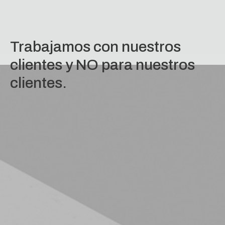
Trabajamos con nuestros
clientes y NO para nuestros
clientes.